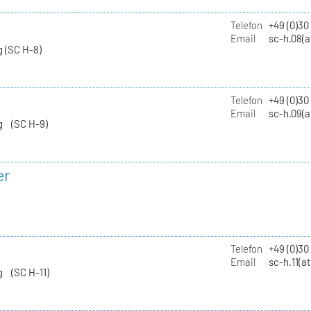
Telefon
+49 (0)30
Email
sc-h.08(a
 (SC H-8)
Telefon
+49 (0)30
Email
sc-h.09(a
g (SC H-9)
er
Telefon
+49 (0)3
Email
sc-h.11(a
g (SC H-11)