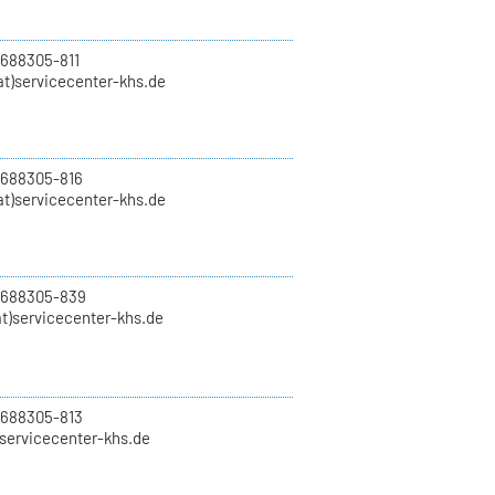
 688305-811
t)servicecenter-khs.de
 688305-816
at)servicecenter-khs.de
0 688305-839
t)servicecenter-khs.de
 688305-813
)servicecenter-khs.de