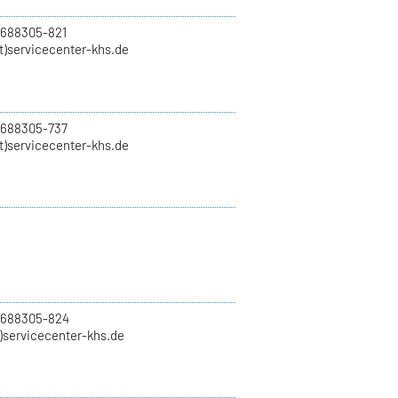
 688305-821
t)servicecenter-khs.de
 688305-737
t)servicecenter-khs.de
0 688305-824
t)servicecenter-khs.de