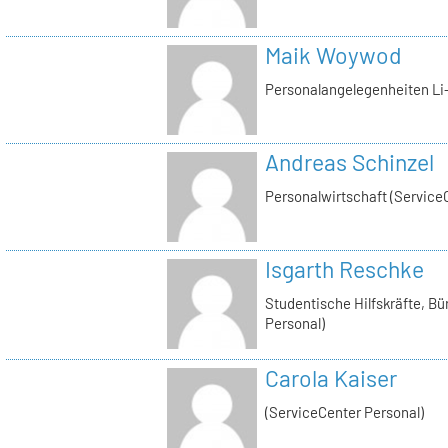
Maik Woywod
Personalangelegenheiten Li-
Andreas Schinzel
Personalwirtschaft (Service
Isgarth Reschke
Studentische Hilfskräfte, Bü
Personal)
Carola Kaiser
(ServiceCenter Personal)