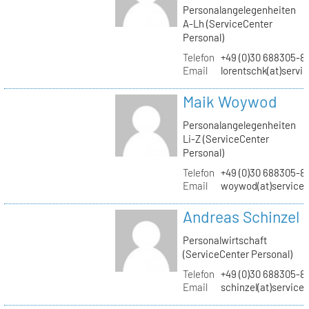
Personalangelegenheiten
A-Lh (ServiceCenter
Personal)
Telefon
+49 (0)30 688305-8
Email
lorentschk(at)servi
Maik Woywod
Personalangelegenheiten
Li-Z (ServiceCenter
Personal)
Telefon
+49 (0)30 688305-81
Email
woywod(at)servicec
Andreas Schinzel
Personalwirtschaft
(ServiceCenter Personal)
Telefon
+49 (0)30 688305-8
Email
schinzel(at)service