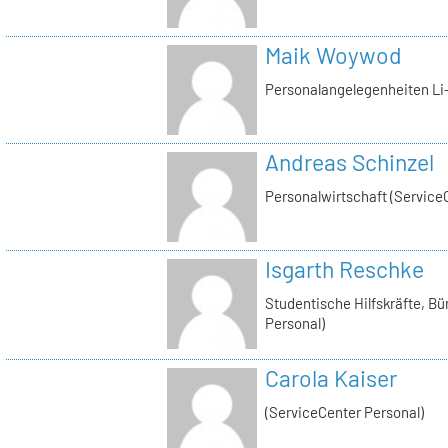
Maik Woywod
Personalangelegenheiten Li-
Andreas Schinzel
Personalwirtschaft (Service
Isgarth Reschke
Studentische Hilfskräfte, Bü
Personal)
Carola Kaiser
(ServiceCenter Personal)