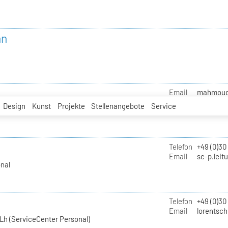
nn
Email
mahmoud.i
Design
Kunst
Projekte
Stellenangebote
Service
Telefon
+49 (0)30
Email
sc-p.leit
nal
Telefon
+49 (0)30
Email
lorentsch
Lh (ServiceCenter Personal)