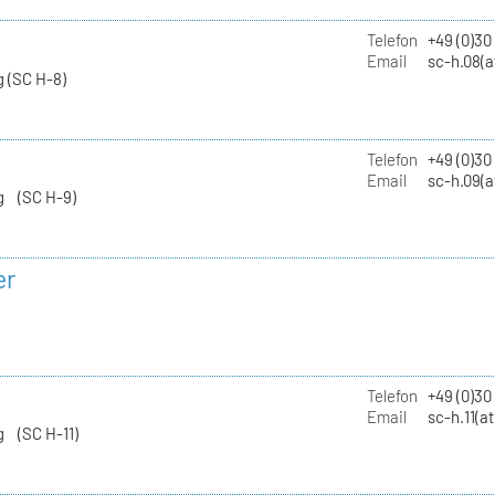
Telefon
+49 (0)30
Email
sc-h.08(a
 (SC H-8)
Telefon
+49 (0)30
Email
sc-h.09(a
g (SC H-9)
er
Telefon
+49 (0)3
Email
sc-h.11(a
g (SC H-11)