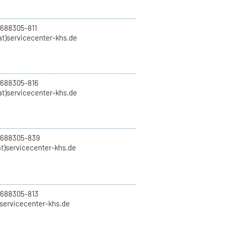
 688305-811
t)servicecenter-khs.de
 688305-816
at)servicecenter-khs.de
0 688305-839
t)servicecenter-khs.de
 688305-813
)servicecenter-khs.de