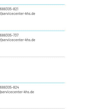
 688305-821
t)servicecenter-khs.de
 688305-737
t)servicecenter-khs.de
0 688305-824
t)servicecenter-khs.de