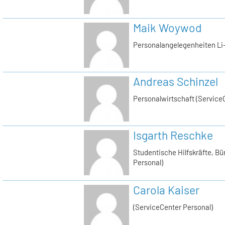
Maik Woywod
Personalangelegenheiten Li-
Andreas Schinzel
Personalwirtschaft (Service
Isgarth Reschke
Studentische Hilfskräfte, Bü
Personal)
Carola Kaiser
(ServiceCenter Personal)