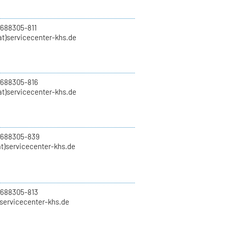
 688305-811
t)servicecenter-khs.de
 688305-816
at)servicecenter-khs.de
0 688305-839
t)servicecenter-khs.de
 688305-813
)servicecenter-khs.de