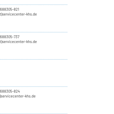
 688305-821
t)servicecenter-khs.de
 688305-737
t)servicecenter-khs.de
0 688305-824
t)servicecenter-khs.de