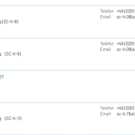
Telefon
+49 (0)30
Email
sc-h.08(a
 (SC H-8)
Telefon
+49 (0)30
Email
sc-h.09(a
g (SC H-9)
er
Telefon
+49 (0)3
Email
sc-h.11(a
g (SC H-11)