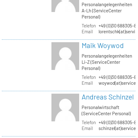
Personalangelegenheiten
A-Lh (ServiceCenter
Personal)
Telefon
+49 (0)30 688305-8
Email
lorentschk(at)servi
Maik Woywod
Personalangelegenheiten
Li-Z (ServiceCenter
Personal)
Telefon
+49 (0)30 688305-81
Email
woywod(at)servicec
Andreas Schinzel
Personalwirtschaft
(ServiceCenter Personal)
Telefon
+49 (0)30 688305-8
Email
schinzel(at)service