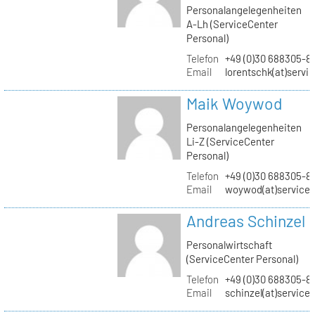
Personalangelegenheiten
A-Lh (ServiceCenter
Personal)
Telefon
+49 (0)30 688305-8
Email
lorentschk(at)servi
Maik Woywod
Personalangelegenheiten
Li-Z (ServiceCenter
Personal)
Telefon
+49 (0)30 688305-81
Email
woywod(at)servicec
Andreas Schinzel
Personalwirtschaft
(ServiceCenter Personal)
Telefon
+49 (0)30 688305-8
Email
schinzel(at)service