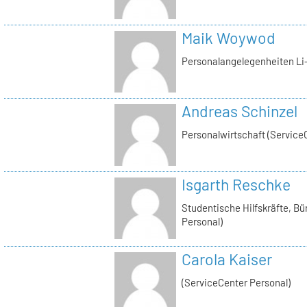
Maik Woywod
Personalangelegenheiten Li-
Andreas Schinzel
Personalwirtschaft (Service
Isgarth Reschke
Studentische Hilfskräfte, Bü
Personal)
Carola Kaiser
(ServiceCenter Personal)