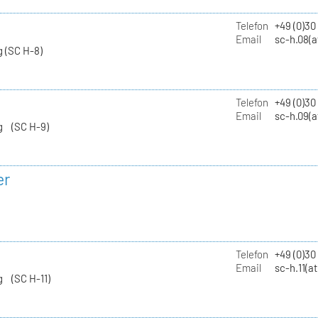
Telefon
+49 (0)30
Email
sc-h.08(a
 (SC H-8)
Telefon
+49 (0)30
Email
sc-h.09(a
g (SC H-9)
er
Telefon
+49 (0)3
Email
sc-h.11(a
g (SC H-11)