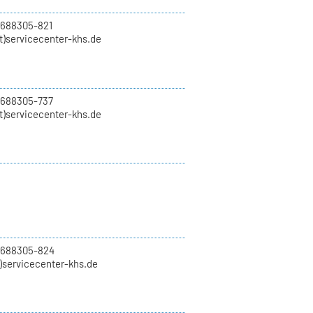
 688305-821
t)servicecenter-khs.de
 688305-737
t)servicecenter-khs.de
0 688305-824
t)servicecenter-khs.de