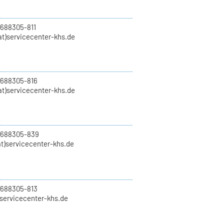
 688305-811
t)servicecenter-khs.de
 688305-816
at)servicecenter-khs.de
0 688305-839
t)servicecenter-khs.de
 688305-813
)servicecenter-khs.de