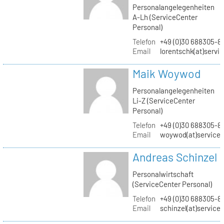
Personalangelegenheiten
A-Lh (ServiceCenter
Personal)
Telefon
+49 (0)30 688305-8
Email
lorentschk(at)servi
Maik Woywod
Personalangelegenheiten
Li-Z (ServiceCenter
Personal)
Telefon
+49 (0)30 688305-81
Email
woywod(at)servicec
Andreas Schinzel
Personalwirtschaft
(ServiceCenter Personal)
Telefon
+49 (0)30 688305-8
Email
schinzel(at)service