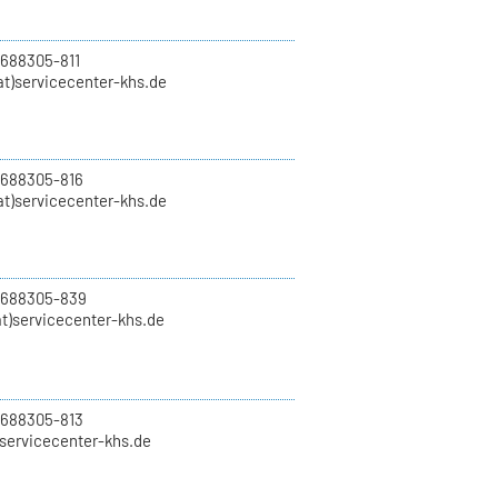
 688305-811
t)servicecenter-khs.de
 688305-816
at)servicecenter-khs.de
0 688305-839
t)servicecenter-khs.de
 688305-813
)servicecenter-khs.de