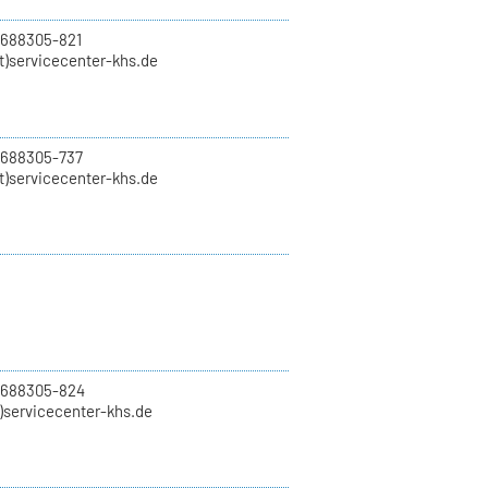
 688305-821
t)servicecenter-khs.de
 688305-737
t)servicecenter-khs.de
0 688305-824
t)servicecenter-khs.de