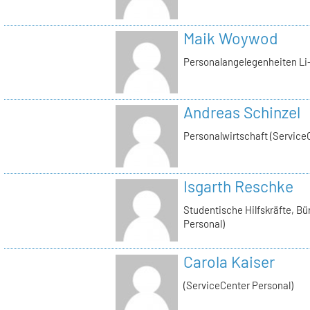
Maik Woywod
Personalangelegenheiten Li-
Andreas Schinzel
Personalwirtschaft (Service
Isgarth Reschke
Studentische Hilfskräfte, Bü
Personal)
Carola Kaiser
(ServiceCenter Personal)