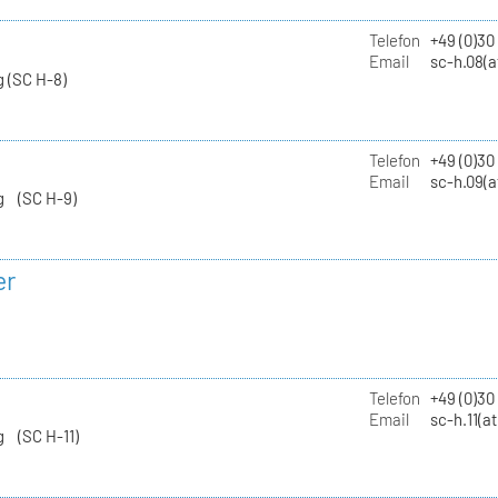
Telefon
+49 (0)30
Email
sc-h.08(a
 (SC H-8)
Telefon
+49 (0)30
Email
sc-h.09(a
g (SC H-9)
er
Telefon
+49 (0)3
Email
sc-h.11(a
g (SC H-11)