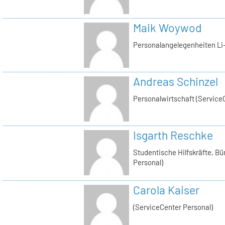
Maik Woywod
Personalangelegenheiten Li-
Andreas Schinzel
Personalwirtschaft (Service
Isgarth Reschke
Studentische Hilfskräfte, Bü
Personal)
Carola Kaiser
(ServiceCenter Personal)