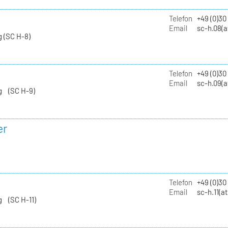
Telefon
+49 (0)30
Email
sc-h.08(a
 (SC H-8)
Telefon
+49 (0)30
Email
sc-h.09(a
g (SC H-9)
er
Telefon
+49 (0)3
Email
sc-h.11(a
g (SC H-11)