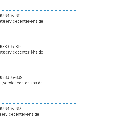
 688305-811
t)servicecenter-khs.de
 688305-816
at)servicecenter-khs.de
0 688305-839
t)servicecenter-khs.de
 688305-813
)servicecenter-khs.de