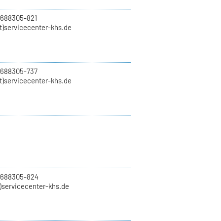
 688305-821
t)servicecenter-khs.de
 688305-737
t)servicecenter-khs.de
0 688305-824
t)servicecenter-khs.de