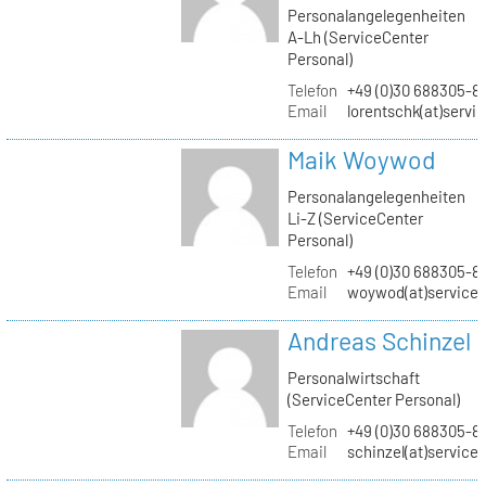
Personalangelegenheiten
A-Lh (ServiceCenter
Personal)
Telefon
+49 (0)30 688305-8
Email
lorentschk(at)servi
Maik Woywod
Personalangelegenheiten
Li-Z (ServiceCenter
Personal)
Telefon
+49 (0)30 688305-81
Email
woywod(at)servicec
Andreas Schinzel
Personalwirtschaft
(ServiceCenter Personal)
Telefon
+49 (0)30 688305-8
Email
schinzel(at)service