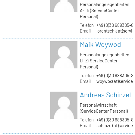
Personalangelegenheiten
A-Lh (ServiceCenter
Personal)
Telefon
+49 (0)30 688305-8
Email
lorentschk(at)servi
Maik Woywod
Personalangelegenheiten
Li-Z (ServiceCenter
Personal)
Telefon
+49 (0)30 688305-81
Email
woywod(at)servicec
Andreas Schinzel
Personalwirtschaft
(ServiceCenter Personal)
Telefon
+49 (0)30 688305-8
Email
schinzel(at)service