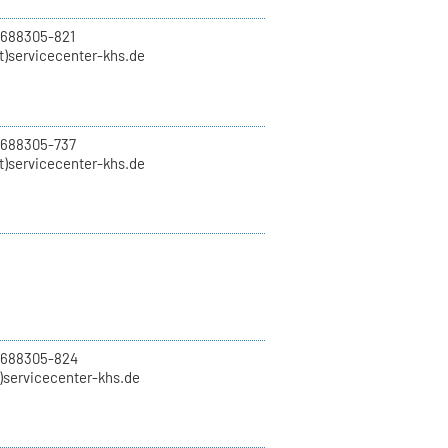
 688305-821
t)servicecenter-khs.de
 688305-737
t)servicecenter-khs.de
0 688305-824
t)servicecenter-khs.de