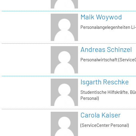
Maik Woywod
Personalangelegenheiten Li-
Andreas Schinzel
Personalwirtschaft (Service
Isgarth Reschke
Studentische Hilfskräfte, Bü
Personal)
Carola Kaiser
(ServiceCenter Personal)