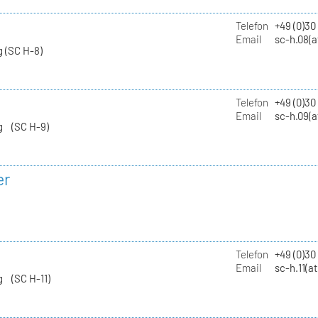
Telefon
+49 (0)30
Email
sc-h.08(a
 (SC H-8)
Telefon
+49 (0)30
Email
sc-h.09(a
g (SC H-9)
er
Telefon
+49 (0)3
Email
sc-h.11(a
g (SC H-11)