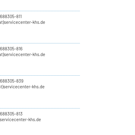
 688305-811
t)servicecenter-khs.de
 688305-816
at)servicecenter-khs.de
0 688305-839
t)servicecenter-khs.de
 688305-813
)servicecenter-khs.de