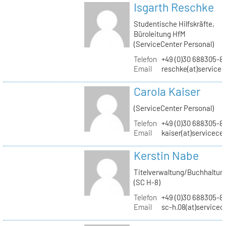
Isgarth Reschke
Studentische Hilfskräfte,
Büroleitung HfM
(ServiceCenter Personal)
Telefon
+49 (0)30 688305-8
Email
reschke(at)service
Carola Kaiser
(ServiceCenter Personal)
Telefon
+49 (0)30 688305-8
Email
kaiser(at)servicece
Kerstin Nabe
Titelverwaltung/Buchhaltun
(SC H-8)
Telefon
+49 (0)30 688305-8
Email
sc-h.08(at)servicec