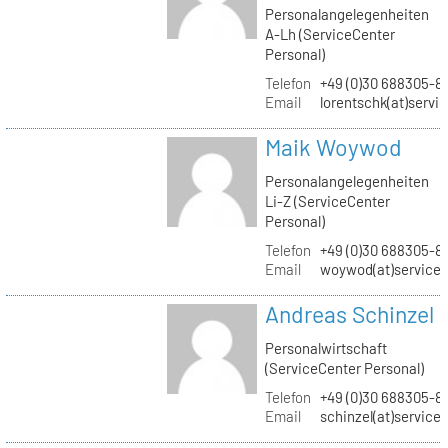
Personalangelegenheiten
A-Lh (ServiceCenter
Personal)
Telefon
+49 (0)30 688305-8
Email
lorentschk(at)servi
Maik Woywod
Personalangelegenheiten
Li-Z (ServiceCenter
Personal)
Telefon
+49 (0)30 688305-81
Email
woywod(at)servicec
Andreas Schinzel
Personalwirtschaft
(ServiceCenter Personal)
Telefon
+49 (0)30 688305-8
Email
schinzel(at)service