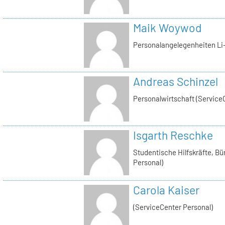
Maik Woywod
Personalangelegenheiten Li-
Andreas Schinzel
Personalwirtschaft (Service
Isgarth Reschke
Studentische Hilfskräfte, Bü
Personal)
Carola Kaiser
(ServiceCenter Personal)