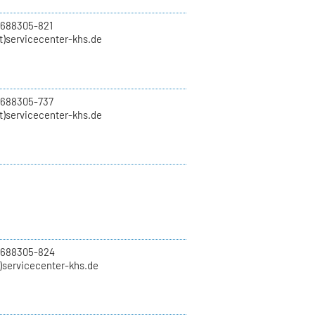
 688305-821
t)servicecenter-khs.de
 688305-737
t)servicecenter-khs.de
0 688305-824
t)servicecenter-khs.de