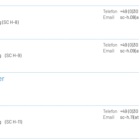
Telefon
+49 (0)30
Email
sc-h.08(a
 (SC H-8)
Telefon
+49 (0)30
Email
sc-h.09(a
g (SC H-9)
er
Telefon
+49 (0)3
Email
sc-h.11(a
g (SC H-11)