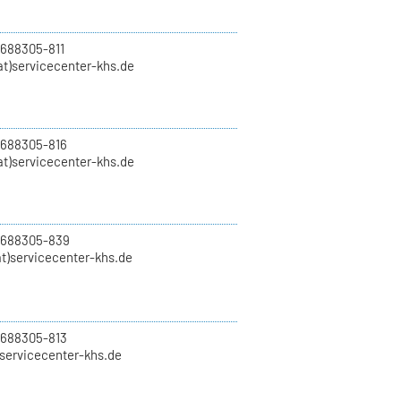
 688305-811
t)servicecenter-khs.de
 688305-816
at)servicecenter-khs.de
0 688305-839
t)servicecenter-khs.de
 688305-813
)servicecenter-khs.de