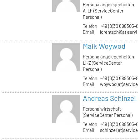
Personalangelegenheiten
A-Lh (ServiceCenter
Personal)
Telefon
+49 (0)30 688305-8
Email
lorentschk(at)servi
Maik Woywod
Personalangelegenheiten
Li-Z (ServiceCenter
Personal)
Telefon
+49 (0)30 688305-81
Email
woywod(at)servicec
Andreas Schinzel
Personalwirtschaft
(ServiceCenter Personal)
Telefon
+49 (0)30 688305-8
Email
schinzel(at)service