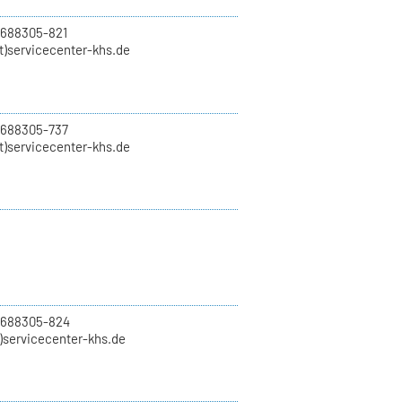
 688305-821
t)servicecenter-khs.de
 688305-737
t)servicecenter-khs.de
0 688305-824
t)servicecenter-khs.de