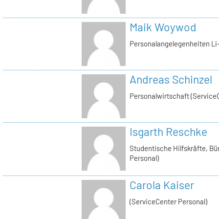
Maik Woywod
Personalangelegenheiten Li-
Andreas Schinzel
Personalwirtschaft (Service
Isgarth Reschke
Studentische Hilfskräfte, Bü
Personal)
Carola Kaiser
(ServiceCenter Personal)