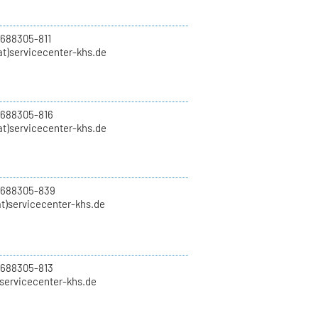
 688305-811
t)servicecenter-khs.de
 688305-816
at)servicecenter-khs.de
0 688305-839
t)servicecenter-khs.de
 688305-813
)servicecenter-khs.de