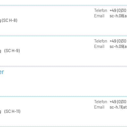
Telefon
+49 (0)30
Email
sc-h.08(a
 (SC H-8)
Telefon
+49 (0)30
Email
sc-h.09(a
g (SC H-9)
er
Telefon
+49 (0)3
Email
sc-h.11(a
g (SC H-11)