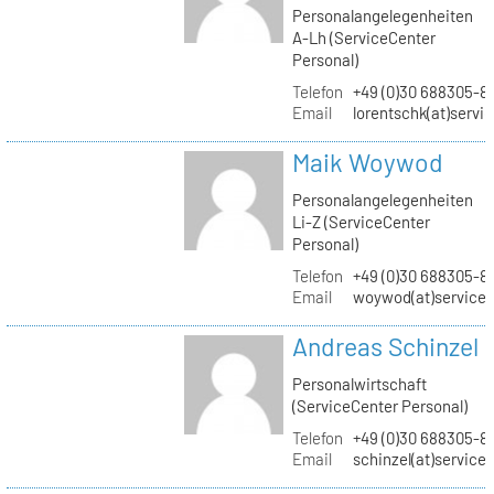
Personalangelegenheiten
A-Lh (ServiceCenter
Personal)
Telefon
+49 (0)30 688305-8
Email
lorentschk(at)servi
Maik Woywod
Personalangelegenheiten
Li-Z (ServiceCenter
Personal)
Telefon
+49 (0)30 688305-81
Email
woywod(at)servicec
Andreas Schinzel
Personalwirtschaft
(ServiceCenter Personal)
Telefon
+49 (0)30 688305-8
Email
schinzel(at)service