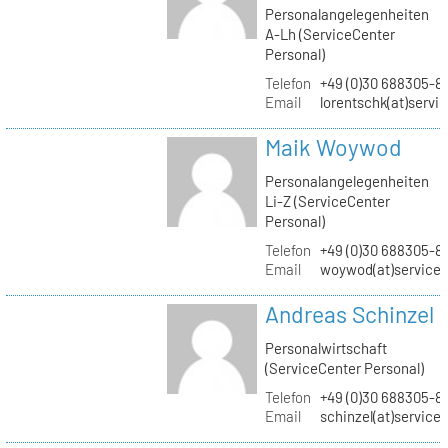
Personalangelegenheiten
A-Lh (ServiceCenter
Personal)
Telefon
+49 (0)30 688305-8
Email
lorentschk(at)servi
Maik Woywod
Personalangelegenheiten
Li-Z (ServiceCenter
Personal)
Telefon
+49 (0)30 688305-81
Email
woywod(at)servicec
Andreas Schinzel
Personalwirtschaft
(ServiceCenter Personal)
Telefon
+49 (0)30 688305-8
Email
schinzel(at)service