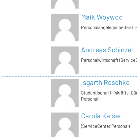
Maik Woywod
Personalangelegenheiten Li-
Andreas Schinzel
Personalwirtschaft (Service
Isgarth Reschke
Studentische Hilfskräfte, Bü
Personal)
Carola Kaiser
(ServiceCenter Personal)