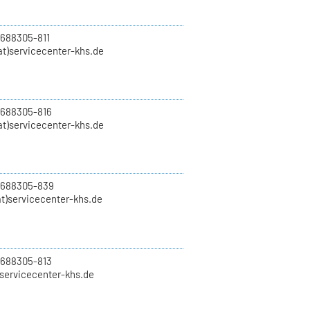
 688305-811
t)servicecenter-khs.de
 688305-816
at)servicecenter-khs.de
0 688305-839
t)servicecenter-khs.de
 688305-813
)servicecenter-khs.de