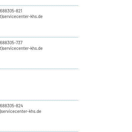
 688305-821
t)servicecenter-khs.de
 688305-737
t)servicecenter-khs.de
0 688305-824
t)servicecenter-khs.de