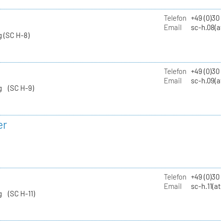
Telefon
+49 (0)30
Email
sc-h.08(a
 (SC H-8)
Telefon
+49 (0)30
Email
sc-h.09(a
g (SC H-9)
er
Telefon
+49 (0)3
Email
sc-h.11(a
g (SC H-11)