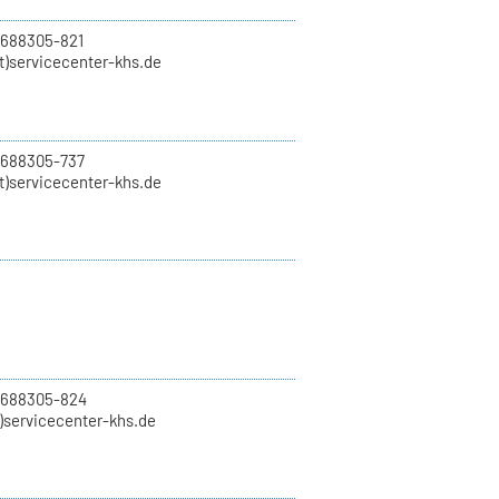
 688305-821
t)servicecenter-khs.de
 688305-737
t)servicecenter-khs.de
0 688305-824
t)servicecenter-khs.de