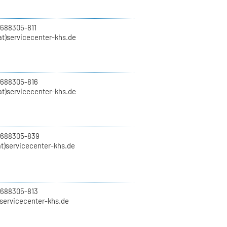
 688305-811
t)servicecenter-khs.de
 688305-816
at)servicecenter-khs.de
0 688305-839
t)servicecenter-khs.de
 688305-813
)servicecenter-khs.de