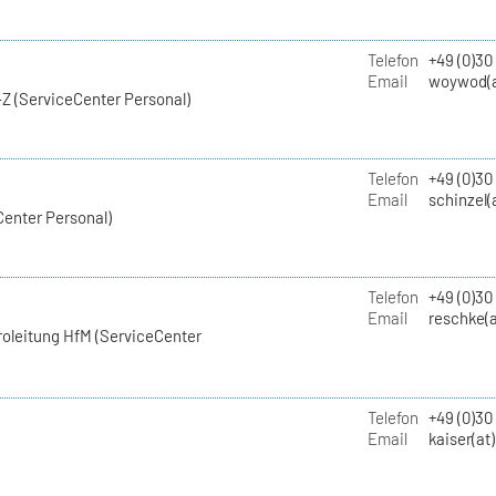
Telefon
+49 (0)30
Email
woywod(a
Z (ServiceCenter Personal)
Telefon
+49 (0)30
Email
schinzel(
Center Personal)
Telefon
+49 (0)3
Email
reschke(a
roleitung HfM (ServiceCenter
Telefon
+49 (0)30
Email
kaiser(at