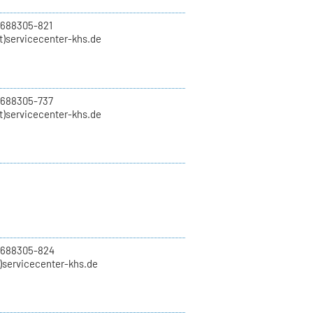
 688305-821
t)servicecenter-khs.de
 688305-737
t)servicecenter-khs.de
0 688305-824
t)servicecenter-khs.de