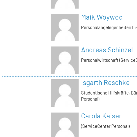
Maik Woywod
Personalangelegenheiten Li-
Andreas Schinzel
Personalwirtschaft (Service
Isgarth Reschke
Studentische Hilfskräfte, Bü
Personal)
Carola Kaiser
(ServiceCenter Personal)