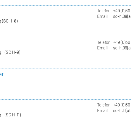
Telefon
+49 (0)30
Email
sc-h.08(a
 (SC H-8)
Telefon
+49 (0)30
Email
sc-h.09(a
g (SC H-9)
er
Telefon
+49 (0)3
Email
sc-h.11(a
g (SC H-11)