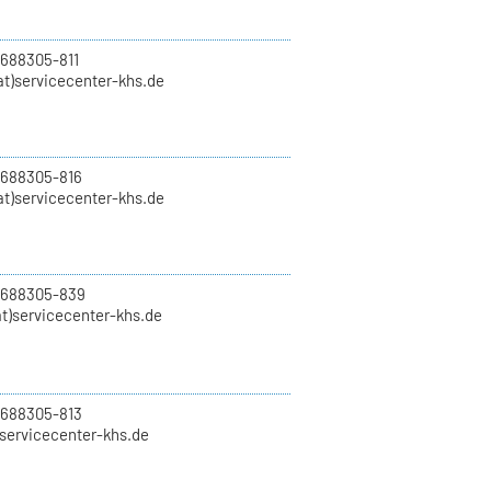
 688305-811
t)servicecenter-khs.de
 688305-816
at)servicecenter-khs.de
0 688305-839
t)servicecenter-khs.de
 688305-813
)servicecenter-khs.de