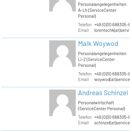
Personalangelegenheiten
A-Lh (ServiceCenter
Personal)
Telefon
+49 (0)30 688305-8
Email
lorentschk(at)servi
Maik Woywod
Personalangelegenheiten
Li-Z (ServiceCenter
Personal)
Telefon
+49 (0)30 688305-81
Email
woywod(at)servicec
Andreas Schinzel
Personalwirtschaft
(ServiceCenter Personal)
Telefon
+49 (0)30 688305-8
Email
schinzel(at)service