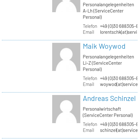
Personalangelegenheiten
A-Lh (ServiceCenter
Personal)
Telefon
+49 (0)30 688305-8
Email
lorentschk(at)servi
Maik Woywod
Personalangelegenheiten
Li-Z (ServiceCenter
Personal)
Telefon
+49 (0)30 688305-81
Email
woywod(at)servicec
Andreas Schinzel
Personalwirtschaft
(ServiceCenter Personal)
Telefon
+49 (0)30 688305-8
Email
schinzel(at)service