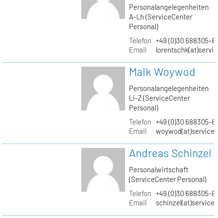
Personalangelegenheiten
A-Lh (ServiceCenter
Personal)
Telefon
+49 (0)30 688305-8
Email
lorentschk(at)servi
Maik Woywod
Personalangelegenheiten
Li-Z (ServiceCenter
Personal)
Telefon
+49 (0)30 688305-81
Email
woywod(at)servicec
Andreas Schinzel
Personalwirtschaft
(ServiceCenter Personal)
Telefon
+49 (0)30 688305-8
Email
schinzel(at)service