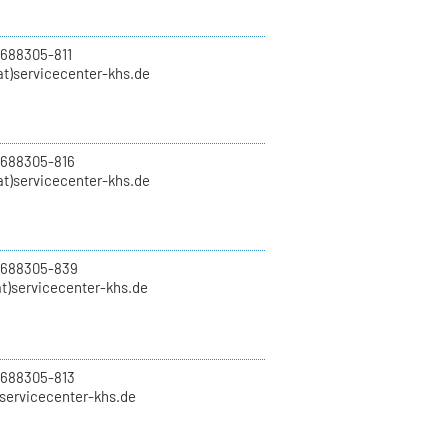
 688305-811
t)servicecenter-khs.de
 688305-816
at)servicecenter-khs.de
0 688305-839
t)servicecenter-khs.de
 688305-813
)servicecenter-khs.de