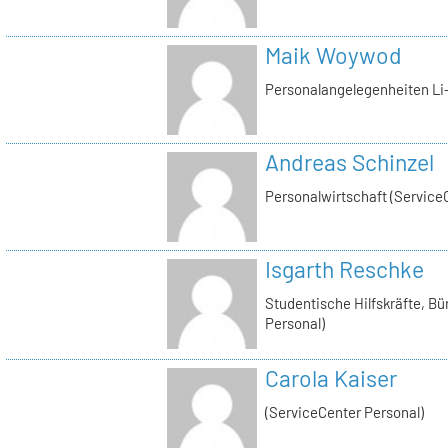
Maik Woywod
Personalangelegenheiten Li-
Andreas Schinzel
Personalwirtschaft (Service
Isgarth Reschke
Studentische Hilfskräfte, Bü
Personal)
Carola Kaiser
(ServiceCenter Personal)