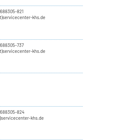
 688305-821
t)servicecenter-khs.de
 688305-737
t)servicecenter-khs.de
0 688305-824
t)servicecenter-khs.de