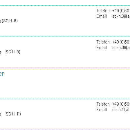
Telefon
+49 (0)30
Email
sc-h.08(a
 (SC H-8)
Telefon
+49 (0)30
Email
sc-h.09(a
g (SC H-9)
er
Telefon
+49 (0)3
Email
sc-h.11(a
g (SC H-11)