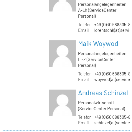
Personalangelegenheiten
A-Lh (ServiceCenter
Personal)
Telefon
+49 (0)30 688305-8
Email
lorentschk(at)servi
Maik Woywod
Personalangelegenheiten
Li-Z (ServiceCenter
Personal)
Telefon
+49 (0)30 688305-81
Email
woywod(at)servicec
Andreas Schinzel
Personalwirtschaft
(ServiceCenter Personal)
Telefon
+49 (0)30 688305-8
Email
schinzel(at)service