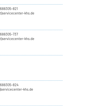
 688305-821
t)servicecenter-khs.de
 688305-737
t)servicecenter-khs.de
0 688305-824
t)servicecenter-khs.de