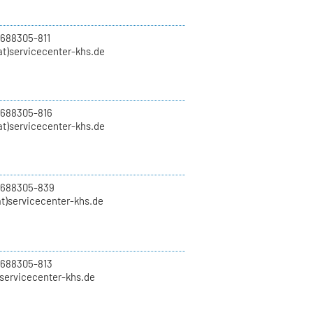
 688305-811
t)servicecenter-khs.de
 688305-816
at)servicecenter-khs.de
0 688305-839
t)servicecenter-khs.de
 688305-813
)servicecenter-khs.de