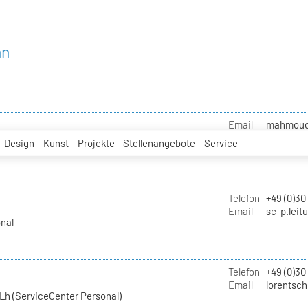
nn
Email
mahmoud.i
Design
Kunst
Projekte
Stellenangebote
Service
Telefon
+49 (0)30
Email
sc-p.leit
nal
Telefon
+49 (0)30
Email
lorentsch
Lh (ServiceCenter Personal)