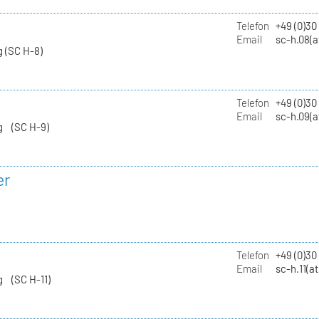
Telefon
+49 (0)30
Email
sc-h.08(a
 (SC H-8)
Telefon
+49 (0)30
Email
sc-h.09(a
g (SC H-9)
er
Telefon
+49 (0)3
Email
sc-h.11(a
g (SC H-11)