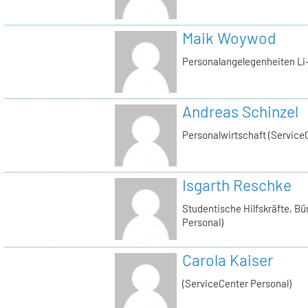
Maik Woywod
Personalangelegenheiten Li-
Andreas Schinzel
Personalwirtschaft (Service
Isgarth Reschke
Studentische Hilfskräfte, Bü
Personal)
Carola Kaiser
(ServiceCenter Personal)