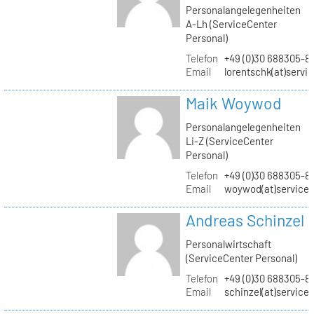
Personalangelegenheiten
A-Lh (ServiceCenter
Personal)
Telefon
+49 (0)30 688305-8
Email
lorentschk(at)servi
Maik Woywod
Personalangelegenheiten
Li-Z (ServiceCenter
Personal)
Telefon
+49 (0)30 688305-81
Email
woywod(at)servicec
Andreas Schinzel
Personalwirtschaft
(ServiceCenter Personal)
Telefon
+49 (0)30 688305-8
Email
schinzel(at)service