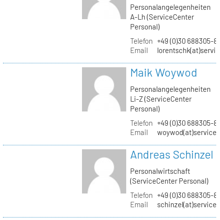
Personalangelegenheiten
A-Lh (ServiceCenter
Personal)
Telefon
+49 (0)30 688305-8
Email
lorentschk(at)servi
Maik Woywod
Personalangelegenheiten
Li-Z (ServiceCenter
Personal)
Telefon
+49 (0)30 688305-81
Email
woywod(at)servicec
Andreas Schinzel
Personalwirtschaft
(ServiceCenter Personal)
Telefon
+49 (0)30 688305-8
Email
schinzel(at)service