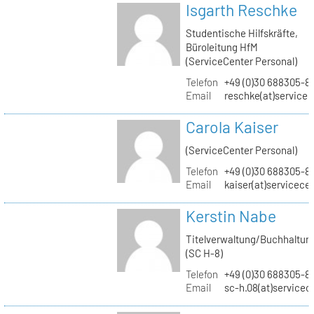
Isgarth Reschke
Studentische Hilfskräfte,
Büroleitung HfM
(ServiceCenter Personal)
Telefon
+49 (0)30 688305-8
Email
reschke(at)service
Carola Kaiser
(ServiceCenter Personal)
Telefon
+49 (0)30 688305-8
Email
kaiser(at)servicece
Kerstin Nabe
Titelverwaltung/Buchhaltun
(SC H-8)
Telefon
+49 (0)30 688305-8
Email
sc-h.08(at)servicec