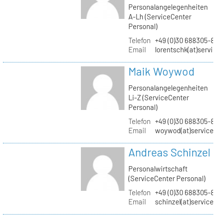
Personalangelegenheiten
A-Lh (ServiceCenter
Personal)
Telefon
+49 (0)30 688305-8
Email
lorentschk(at)servi
Maik Woywod
Personalangelegenheiten
Li-Z (ServiceCenter
Personal)
Telefon
+49 (0)30 688305-81
Email
woywod(at)servicec
Andreas Schinzel
Personalwirtschaft
(ServiceCenter Personal)
Telefon
+49 (0)30 688305-8
Email
schinzel(at)service