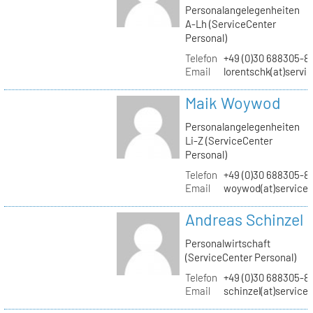
Personalangelegenheiten
A-Lh (ServiceCenter
Personal)
Telefon
+49 (0)30 688305-8
Email
lorentschk(at)servi
Maik Woywod
Personalangelegenheiten
Li-Z (ServiceCenter
Personal)
Telefon
+49 (0)30 688305-81
Email
woywod(at)servicec
Andreas Schinzel
Personalwirtschaft
(ServiceCenter Personal)
Telefon
+49 (0)30 688305-8
Email
schinzel(at)service