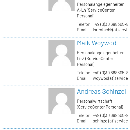
Personalangelegenheiten
A-Lh (ServiceCenter
Personal)
Telefon
+49 (0)30 688305-8
Email
lorentschk(at)servi
Maik Woywod
Personalangelegenheiten
Li-Z (ServiceCenter
Personal)
Telefon
+49 (0)30 688305-81
Email
woywod(at)servicec
Andreas Schinzel
Personalwirtschaft
(ServiceCenter Personal)
Telefon
+49 (0)30 688305-8
Email
schinzel(at)service