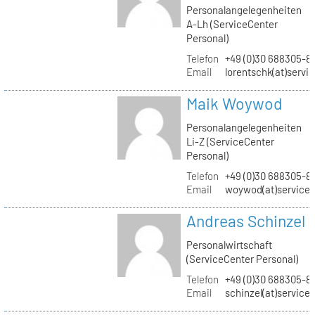
Personalangelegenheiten
A-Lh (ServiceCenter
Personal)
Telefon
+49 (0)30 688305-8
Email
lorentschk(at)servi
Maik Woywod
Personalangelegenheiten
Li-Z (ServiceCenter
Personal)
Telefon
+49 (0)30 688305-81
Email
woywod(at)servicec
Andreas Schinzel
Personalwirtschaft
(ServiceCenter Personal)
Telefon
+49 (0)30 688305-8
Email
schinzel(at)service