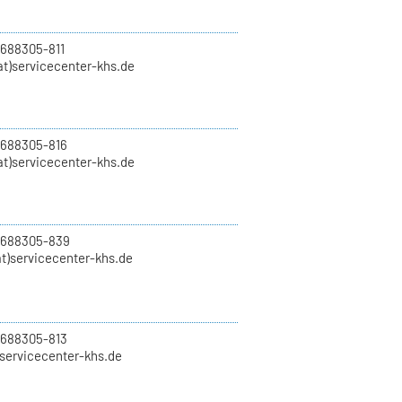
 688305-811
t)servicecenter-khs.de
 688305-816
at)servicecenter-khs.de
0 688305-839
t)servicecenter-khs.de
 688305-813
)servicecenter-khs.de