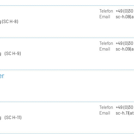
Telefon
+49 (0)30
Email
sc-h.08(a
 (SC H-8)
Telefon
+49 (0)30
Email
sc-h.09(a
g (SC H-9)
er
Telefon
+49 (0)3
Email
sc-h.11(a
g (SC H-11)