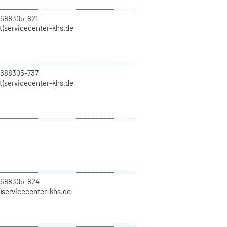
 688305-821
t)servicecenter-khs.de
 688305-737
t)servicecenter-khs.de
0 688305-824
t)servicecenter-khs.de