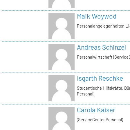
Maik Woywod
Personalangelegenheiten Li-
Andreas Schinzel
Personalwirtschaft (Service
Isgarth Reschke
Studentische Hilfskräfte, Bü
Personal)
Carola Kaiser
(ServiceCenter Personal)