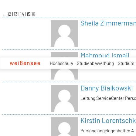
zum
Inhalt
←
12
13
14
15
16
Sheila Zimmerma
Mahmoud Ismail
Hochschule
Studienbewerbung
Studium
Tutor Tonstudio
Danny Bialkowski
Leitung ServiceCenter Perso
Kirstin Lorentschk
Personalangelegenheiten A-