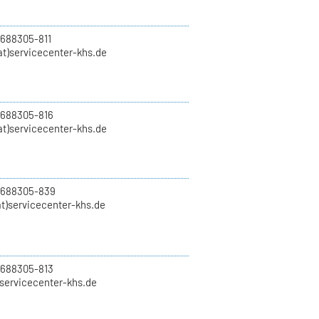
 688305-811
t)servicecenter-khs.de
 688305-816
at)servicecenter-khs.de
0 688305-839
t)servicecenter-khs.de
 688305-813
)servicecenter-khs.de