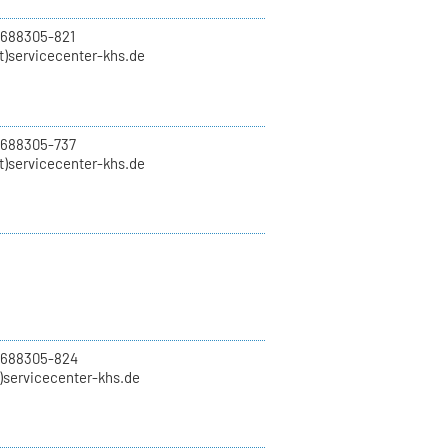
 688305-821
t)servicecenter-khs.de
 688305-737
t)servicecenter-khs.de
0 688305-824
t)servicecenter-khs.de