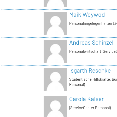
Maik Woywod
Personalangelegenheiten Li-
Andreas Schinzel
Personalwirtschaft (Service
Isgarth Reschke
Studentische Hilfskräfte, Bü
Personal)
Carola Kaiser
(ServiceCenter Personal)