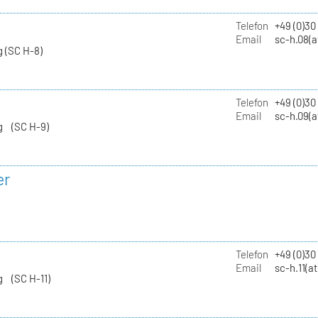
Telefon
+49 (0)30
Email
sc-h.08(a
 (SC H-8)
Telefon
+49 (0)30
Email
sc-h.09(a
g (SC H-9)
er
Telefon
+49 (0)3
Email
sc-h.11(a
g (SC H-11)