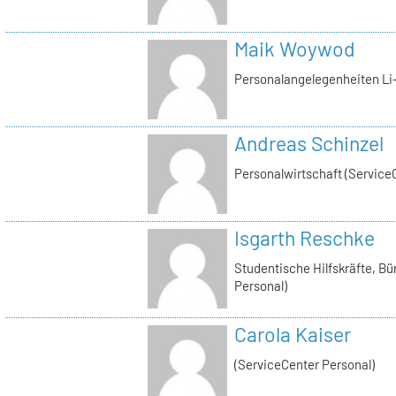
Maik Woywod
Personalangelegenheiten Li-
Andreas Schinzel
Personalwirtschaft (Service
Isgarth Reschke
Studentische Hilfskräfte, Bü
Personal)
Carola Kaiser
(ServiceCenter Personal)