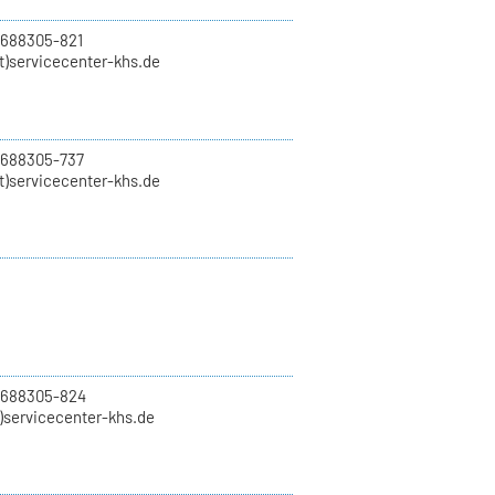
 688305-821
t)servicecenter-khs.de
 688305-737
t)servicecenter-khs.de
0 688305-824
t)servicecenter-khs.de