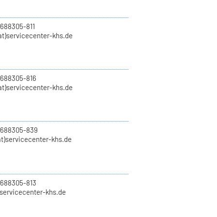
 688305-811
t)servicecenter-khs.de
 688305-816
at)servicecenter-khs.de
0 688305-839
t)servicecenter-khs.de
 688305-813
)servicecenter-khs.de