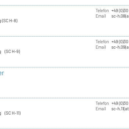
Telefon
+49 (0)30
Email
sc-h.08(a
 (SC H-8)
Telefon
+49 (0)30
Email
sc-h.09(a
g (SC H-9)
er
Telefon
+49 (0)3
Email
sc-h.11(a
g (SC H-11)