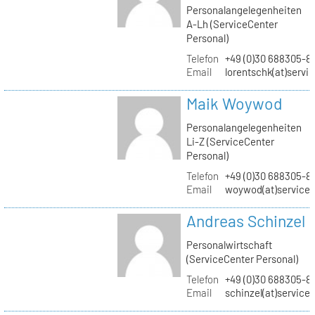
Personalangelegenheiten
A-Lh (ServiceCenter
Personal)
Telefon
+49 (0)30 688305-8
Email
lorentschk(at)servi
Maik Woywod
Personalangelegenheiten
Li-Z (ServiceCenter
Personal)
Telefon
+49 (0)30 688305-81
Email
woywod(at)servicec
Andreas Schinzel
Personalwirtschaft
(ServiceCenter Personal)
Telefon
+49 (0)30 688305-8
Email
schinzel(at)service