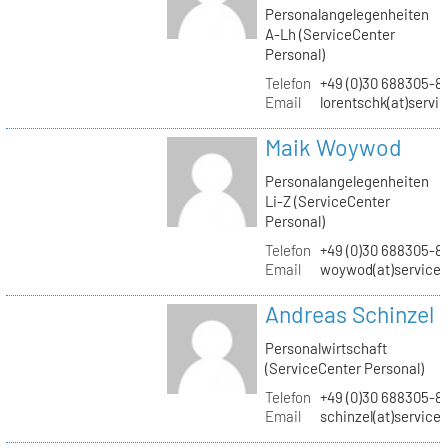
Personalangelegenheiten
A-Lh (ServiceCenter
Personal)
Telefon
+49 (0)30 688305-8
Email
lorentschk(at)servi
Maik Woywod
Personalangelegenheiten
Li-Z (ServiceCenter
Personal)
Telefon
+49 (0)30 688305-81
Email
woywod(at)servicec
Andreas Schinzel
Personalwirtschaft
(ServiceCenter Personal)
Telefon
+49 (0)30 688305-8
Email
schinzel(at)service