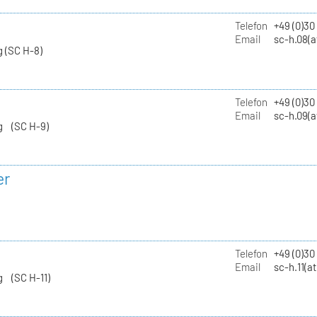
Telefon
+49 (0)30
Email
sc-h.08(a
 (SC H-8)
Telefon
+49 (0)30
Email
sc-h.09(a
g (SC H-9)
er
Telefon
+49 (0)3
Email
sc-h.11(a
g (SC H-11)