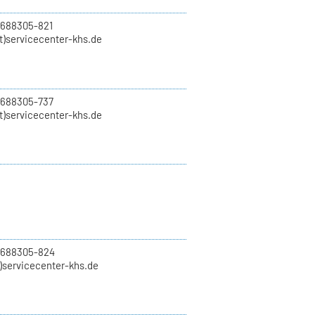
 688305-821
t)servicecenter-khs.de
 688305-737
t)servicecenter-khs.de
0 688305-824
t)servicecenter-khs.de