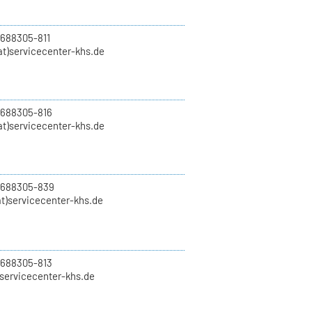
 688305-811
t)servicecenter-khs.de
 688305-816
at)servicecenter-khs.de
0 688305-839
t)servicecenter-khs.de
 688305-813
)servicecenter-khs.de