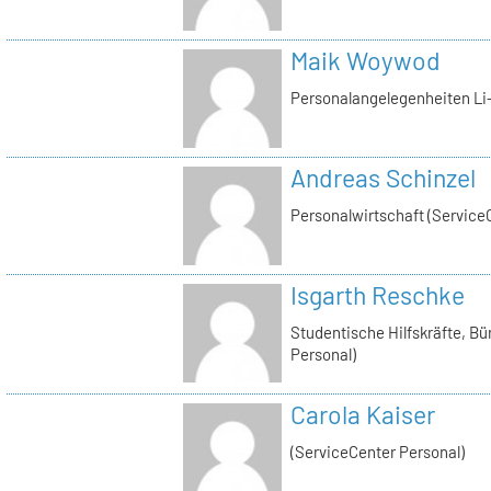
Maik Woywod
Personalangelegenheiten Li-
Andreas Schinzel
Personalwirtschaft (Service
Isgarth Reschke
Studentische Hilfskräfte, Bü
Personal)
Carola Kaiser
(ServiceCenter Personal)