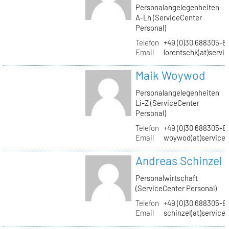
Personalangelegenheiten
A-Lh (ServiceCenter
Personal)
Telefon
+49 (0)30 688305-8
Email
lorentschk(at)servi
Maik Woywod
Personalangelegenheiten
Li-Z (ServiceCenter
Personal)
Telefon
+49 (0)30 688305-81
Email
woywod(at)servicec
Andreas Schinzel
Personalwirtschaft
(ServiceCenter Personal)
Telefon
+49 (0)30 688305-8
Email
schinzel(at)service