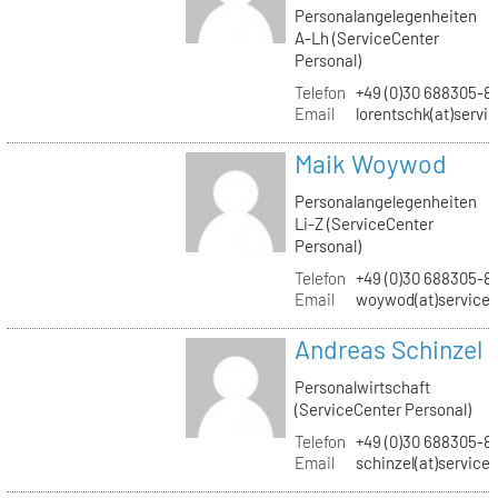
Personalangelegenheiten
A-Lh (ServiceCenter
Personal)
Telefon
+49 (0)30 688305-8
Email
lorentschk(at)servi
Maik Woywod
Personalangelegenheiten
Li-Z (ServiceCenter
Personal)
Telefon
+49 (0)30 688305-81
Email
woywod(at)servicec
Andreas Schinzel
Personalwirtschaft
(ServiceCenter Personal)
Telefon
+49 (0)30 688305-8
Email
schinzel(at)service