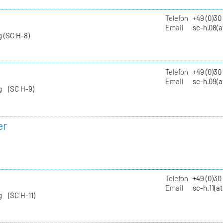
Telefon
+49 (0)30
Email
sc-h.08(a
 (SC H-8)
Telefon
+49 (0)30
Email
sc-h.09(a
g (SC H-9)
er
Telefon
+49 (0)3
Email
sc-h.11(a
g (SC H-11)