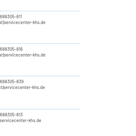
 688305-811
t)servicecenter-khs.de
 688305-816
at)servicecenter-khs.de
0 688305-839
t)servicecenter-khs.de
 688305-813
)servicecenter-khs.de