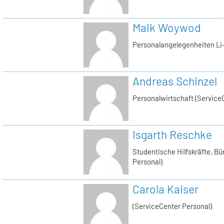
Maik Woywod
Personalangelegenheiten Li-
Andreas Schinzel
Personalwirtschaft (Service
Isgarth Reschke
Studentische Hilfskräfte, Bü
Personal)
Carola Kaiser
(ServiceCenter Personal)