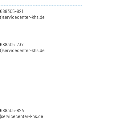
 688305-821
t)servicecenter-khs.de
 688305-737
t)servicecenter-khs.de
0 688305-824
t)servicecenter-khs.de