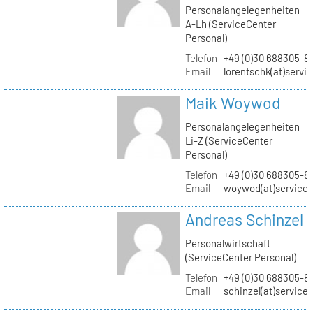
Personalangelegenheiten
A-Lh (ServiceCenter
Personal)
Telefon
+49 (0)30 688305-8
Email
lorentschk(at)servi
Maik Woywod
Personalangelegenheiten
Li-Z (ServiceCenter
Personal)
Telefon
+49 (0)30 688305-81
Email
woywod(at)servicec
Andreas Schinzel
Personalwirtschaft
(ServiceCenter Personal)
Telefon
+49 (0)30 688305-8
Email
schinzel(at)service