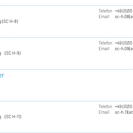
Telefon
+49 (0)30
Email
sc-h.08(a
 (SC H-8)
Telefon
+49 (0)30
Email
sc-h.09(a
g (SC H-9)
er
Telefon
+49 (0)3
Email
sc-h.11(a
g (SC H-11)