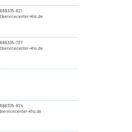
 688305-821
t)servicecenter-khs.de
 688305-737
t)servicecenter-khs.de
0 688305-824
t)servicecenter-khs.de