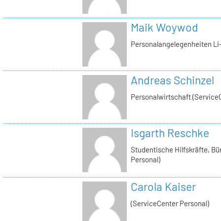
Maik Woywod
Personalangelegenheiten Li-
Andreas Schinzel
Personalwirtschaft (Service
Isgarth Reschke
Studentische Hilfskräfte, Bü
Personal)
Carola Kaiser
(ServiceCenter Personal)