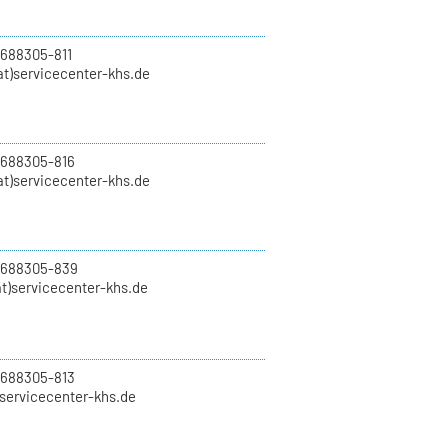
 688305-811
t)servicecenter-khs.de
 688305-816
at)servicecenter-khs.de
0 688305-839
t)servicecenter-khs.de
 688305-813
)servicecenter-khs.de