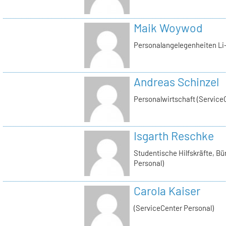
Maik Woywod
Personalangelegenheiten Li-
Andreas Schinzel
Personalwirtschaft (Service
Isgarth Reschke
Studentische Hilfskräfte, Bü
Personal)
Carola Kaiser
(ServiceCenter Personal)