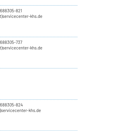
 688305-821
t)servicecenter-khs.de
 688305-737
t)servicecenter-khs.de
0 688305-824
t)servicecenter-khs.de