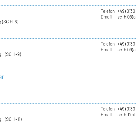
Telefon
+49 (0)30
Email
sc-h.08(a
 (SC H-8)
Telefon
+49 (0)30
Email
sc-h.09(a
g (SC H-9)
er
Telefon
+49 (0)3
Email
sc-h.11(a
g (SC H-11)