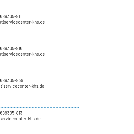
 688305-811
t)servicecenter-khs.de
 688305-816
at)servicecenter-khs.de
0 688305-839
t)servicecenter-khs.de
 688305-813
)servicecenter-khs.de