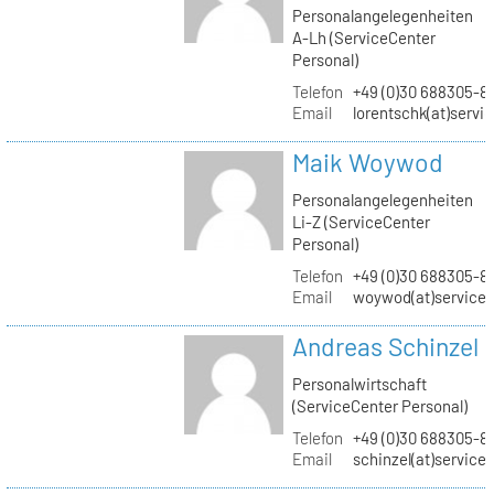
Personalangelegenheiten
A-Lh (ServiceCenter
Personal)
Telefon
+49 (0)30 688305-8
Email
lorentschk(at)servi
Maik Woywod
Personalangelegenheiten
Li-Z (ServiceCenter
Personal)
Telefon
+49 (0)30 688305-81
Email
woywod(at)servicec
Andreas Schinzel
Personalwirtschaft
(ServiceCenter Personal)
Telefon
+49 (0)30 688305-8
Email
schinzel(at)service