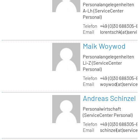
Personalangelegenheiten
A-Lh (ServiceCenter
Personal)
Telefon
+49 (0)30 688305-8
Email
lorentschk(at)servi
Maik Woywod
Personalangelegenheiten
Li-Z (ServiceCenter
Personal)
Telefon
+49 (0)30 688305-81
Email
woywod(at)servicec
Andreas Schinzel
Personalwirtschaft
(ServiceCenter Personal)
Telefon
+49 (0)30 688305-8
Email
schinzel(at)service