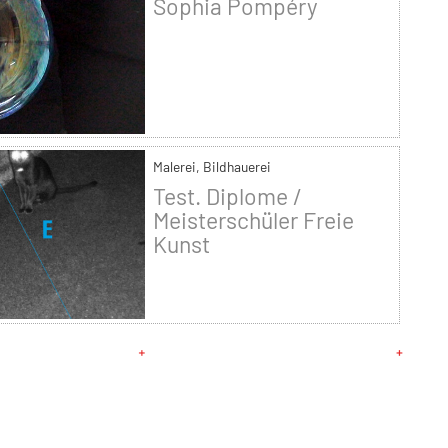
Sophia Pompéry
Malerei, Bildhauerei
Test. Diplome /
Meisterschüler Freie
Kunst