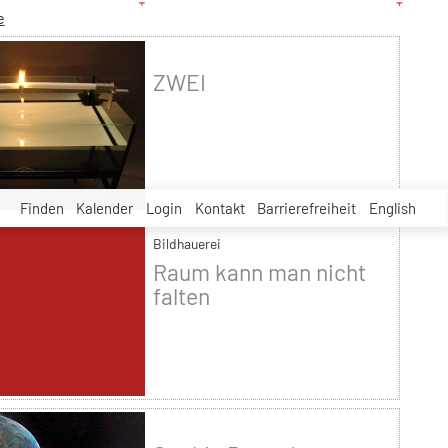
e
ZWEI
Finden
Kalender
Login
Kontakt
Barrierefreiheit
English
Bildhauerei
Raum kann man nicht
falten