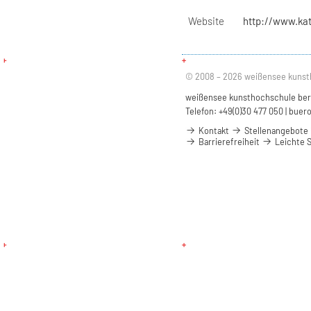
Website
http://www.ka
© 2008 – 2026 weißensee kunst
weißensee kunsthochschule berli
Telefon: +49(0)30 477 050 |
buero
Kontakt
Stellenangebote
Barrierefreiheit
Leichte 