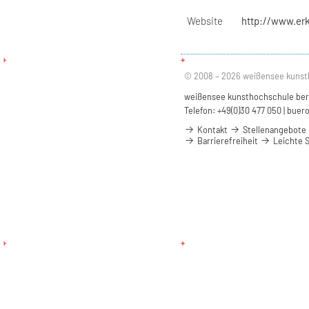
Website
http://www.er
© 2008 – 2026 weißensee kunst
weißensee kunsthochschule berli
Telefon: +49(0)30 477 050 |
buero
Kontakt
Stellenangebote
Barrierefreiheit
Leichte 