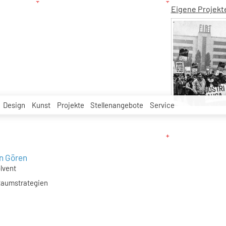
Eigene Projekt
Design
Kunst
Projekte
Stellenangebote
Service
in Gören
lvent
aumstrategien