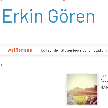
zum
Erkin Gören
Inhalt
Hochschule
Studienbewerbung
Studium
Erk
Abso
MA R